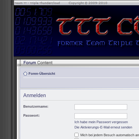
Foren-Übersicht
Anmelden
Benutzername:
Passwort:
Ich habe mein Passwort vergessen
Die Aktivierungs-E-Mail erneut senden
Mich bei jedem Besuch automatisch a