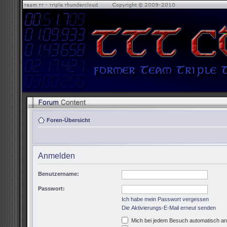
Foren-Übersicht
Anmelden
Benutzername:
Passwort:
Ich habe mein Passwort vergessen
Die Aktivierungs-E-Mail erneut senden
Mich bei jedem Besuch automatisch a