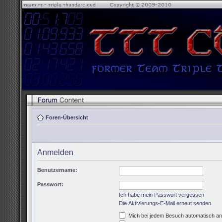
Foren-Übersicht
Anmelden
Benutzername:
Passwort:
Ich habe mein Passwort vergessen
Die Aktivierungs-E-Mail erneut senden
Mich bei jedem Besuch automatisch a