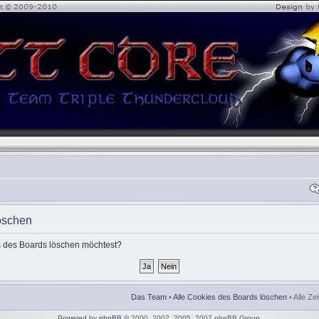
öschen
es des Boards löschen möchtest?
Das Team
•
Alle Cookies des Boards löschen
• Alle Ze
Powered by
phpBB
© 2000, 2002, 2005, 2007 phpBB Group.