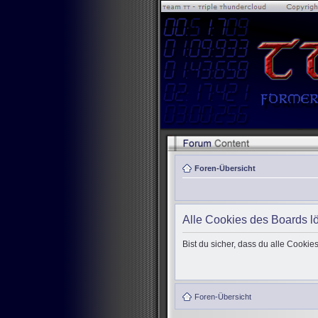
Foren-Übersicht
Alle Cookies des Boards l
Bist du sicher, dass du alle Cooki
Foren-Übersicht