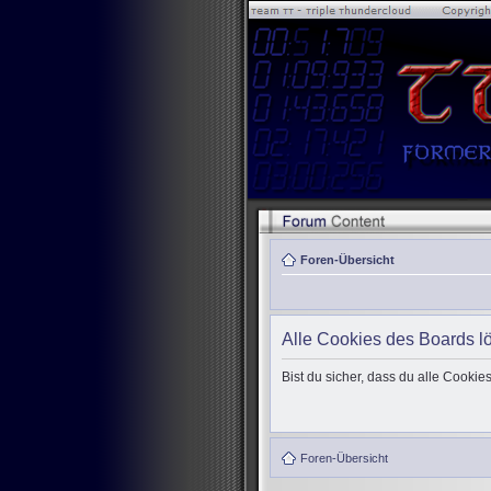
Foren-Übersicht
Alle Cookies des Boards l
Bist du sicher, dass du alle Cooki
Foren-Übersicht