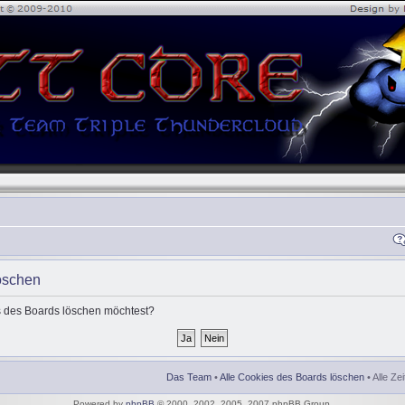
öschen
es des Boards löschen möchtest?
Das Team
•
Alle Cookies des Boards löschen
• Alle Ze
Powered by
phpBB
© 2000, 2002, 2005, 2007 phpBB Group.