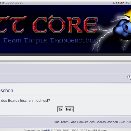
öschen
es des Boards löschen möchtest?
Das Team
•
Alle Cookies des Boards löschen
• Alle Ze
Powered by
phpBB
© 2000, 2002, 2005, 2007 phpBB Group.