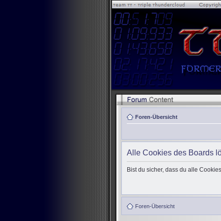
Foren-Übersicht
Alle Cookies des Boards l
Bist du sicher, dass du alle Cooki
Foren-Übersicht