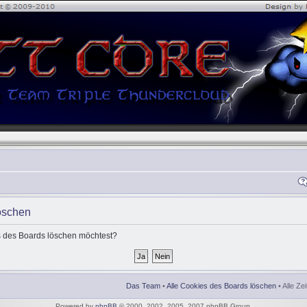
öschen
es des Boards löschen möchtest?
Das Team
•
Alle Cookies des Boards löschen
• Alle Ze
Powered by
phpBB
© 2000, 2002, 2005, 2007 phpBB Group.