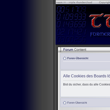
Foren-Übersicht
Alle Cookies des Boards l
Bist du sicher, dass du alle Cooki
Foren-Übersicht