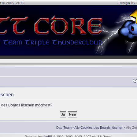
öschen
es des Boards löschen möchtest?
Das Team
•
Alle Cookies des Boards löschen
• Alle Ze
Powered by
phpBB
© 2000, 2002, 2005, 2007 phpBB Group.