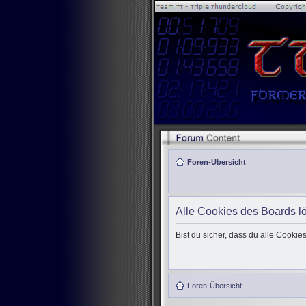
Foren-Übersicht
Alle Cookies des Boards l
Bist du sicher, dass du alle Cooki
Foren-Übersicht