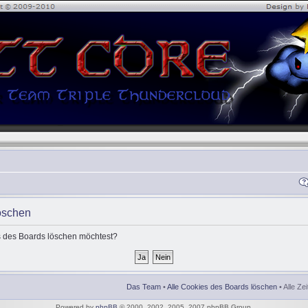
öschen
es des Boards löschen möchtest?
Das Team
•
Alle Cookies des Boards löschen
• Alle Ze
Powered by
phpBB
© 2000, 2002, 2005, 2007 phpBB Group.