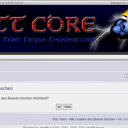
öschen
es des Boards löschen möchtest?
Das Team
•
Alle Cookies des Boards löschen
• Alle Ze
Powered by
phpBB
© 2000, 2002, 2005, 2007 phpBB Group.