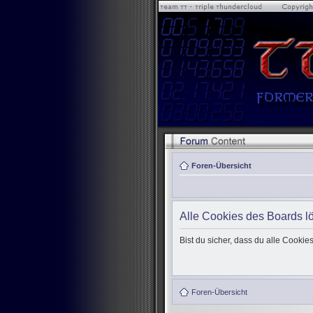
Foren-Übersicht
Alle Cookies des Boards l
Bist du sicher, dass du alle Cooki
Foren-Übersicht