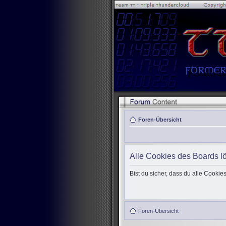
Foren-Übersicht
Alle Cookies des Boards l
Bist du sicher, dass du alle Cooki
Foren-Übersicht