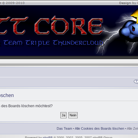
öschen
es des Boards löschen möchtest?
Das Team
•
Alle Cookies des Boards löschen
• Alle Ze
Powered by
phpBB
© 2000, 2002, 2005, 2007 phpBB Group.