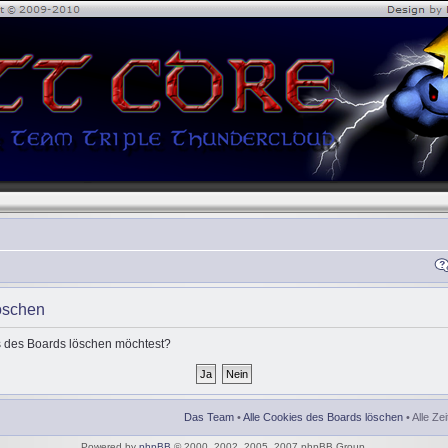
öschen
es des Boards löschen möchtest?
Das Team
•
Alle Cookies des Boards löschen
• Alle Ze
Powered by
phpBB
© 2000, 2002, 2005, 2007 phpBB Group.