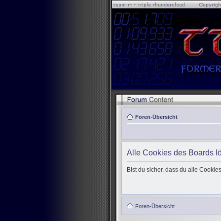
Foren-Übersicht
Alle Cookies des Boards l
Bist du sicher, dass du alle Cooki
Foren-Übersicht