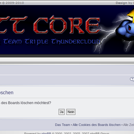
öschen
es des Boards löschen möchtest?
Das Team
•
Alle Cookies des Boards löschen
• Alle Ze
Powered by
phpBB
© 2000, 2002, 2005, 2007 phpBB Group.