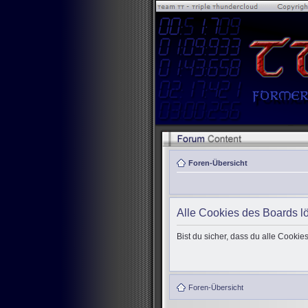
Foren-Übersicht
Alle Cookies des Boards l
Bist du sicher, dass du alle Cooki
Foren-Übersicht