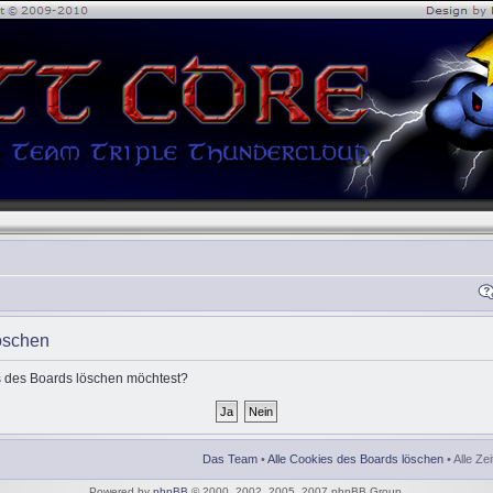
öschen
es des Boards löschen möchtest?
Das Team
•
Alle Cookies des Boards löschen
• Alle Ze
Powered by
phpBB
© 2000, 2002, 2005, 2007 phpBB Group.