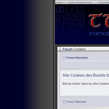
Foren-Übersicht
Alle Cookies des Boards l
Bist du sicher, dass du alle Cooki
Foren-Übersicht