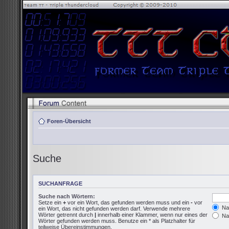
Foren-Übersicht
Suche
SUCHANFRAGE
Suche nach Wörtern:
Setze ein
+
vor ein Wort, das gefunden werden muss und ein
-
vor
Nac
ein Wort, das nicht gefunden werden darf. Verwende mehrere
Wörter getrennt durch
|
innerhalb einer Klammer, wenn nur eines der
Nac
Wörter gefunden werden muss. Benutze ein * als Platzhalter für
teilweise Übereinstimmungen.