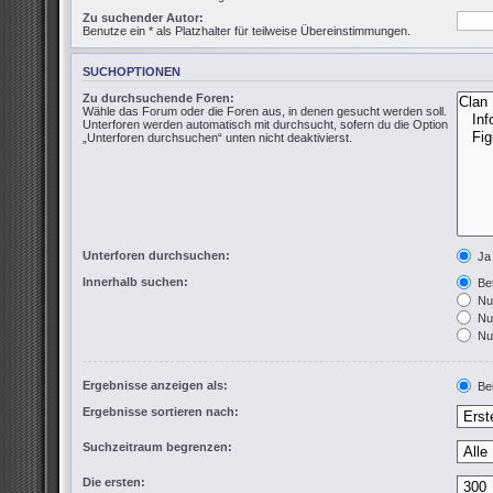
Zu suchender Autor:
Benutze ein * als Platzhalter für teilweise Übereinstimmungen.
SUCHOPTIONEN
Zu durchsuchende Foren:
Wähle das Forum oder die Foren aus, in denen gesucht werden soll.
Unterforen werden automatisch mit durchsucht, sofern du die Option
„Unterforen durchsuchen“ unten nicht deaktivierst.
Unterforen durchsuchen:
Ja
Innerhalb suchen:
Bet
Nur
Nur
Nur
Ergebnisse anzeigen als:
Bei
Ergebnisse sortieren nach:
Suchzeitraum begrenzen:
Die ersten: