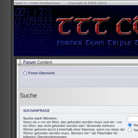
Foren-Übersicht
Suche
SUCHANFRAGE
Suche nach Wörtern:
Setze ein
+
vor ein Wort, das gefunden werden muss und ein
-
vor
Nac
ein Wort, das nicht gefunden werden darf. Verwende mehrere
Wörter getrennt durch
|
innerhalb einer Klammer, wenn nur eines der
Nac
Wörter gefunden werden muss. Benutze ein * als Platzhalter für
teilweise Übereinstimmungen.