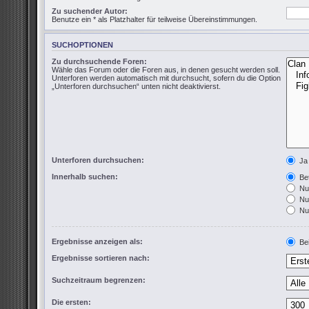
Zu suchender Autor:
Benutze ein * als Platzhalter für teilweise Übereinstimmungen.
SUCHOPTIONEN
Zu durchsuchende Foren:
Wähle das Forum oder die Foren aus, in denen gesucht werden soll.
Unterforen werden automatisch mit durchsucht, sofern du die Option
„Unterforen durchsuchen“ unten nicht deaktivierst.
Unterforen durchsuchen:
Ja
Innerhalb suchen:
Bet
Nur
Nur
Nur
Ergebnisse anzeigen als:
Bei
Ergebnisse sortieren nach:
Suchzeitraum begrenzen:
Die ersten: