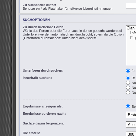
Zu suchender Autor:
Benutze ein * als Platzhalter für teilweise Übereinstimmungen.
SUCHOPTIONEN
Zu durchsuchende Foren:
Wähle das Forum oder die Foren aus, in denen gesucht werden soll.
Unterforen werden automatisch mit durchsucht, sofern du die Option
„Unterforen durchsuchen“ unten nicht deaktivierst.
Unterforen durchsuchen:
Ja
Innerhalb suchen:
Bet
Nur
Nur
Nur
Ergebnisse anzeigen als:
Bei
Ergebnisse sortieren nach:
Suchzeitraum begrenzen:
Die ersten: