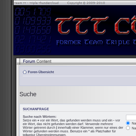
Foren-Übersicht
Suche
SUCHANFRAGE
Suche nach Wörtern:
Setze ein
+
vor ein Wort, das gefunden werden muss und ein
-
vor
Nac
ein Wort, das nicht gefunden werden darf. Verwende mehrere
Wörter getrennt durch
|
innerhalb einer Klammer, wenn nur eines der
Nac
Wörter gefunden werden muss. Benutze ein * als Platzhalter für
teilweise Übereinstimmungen.