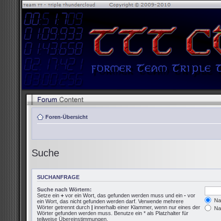
Foren-Übersicht
Suche
SUCHANFRAGE
Suche nach Wörtern:
Setze ein
+
vor ein Wort, das gefunden werden muss und ein
-
vor
Nac
ein Wort, das nicht gefunden werden darf. Verwende mehrere
Wörter getrennt durch
|
innerhalb einer Klammer, wenn nur eines der
Nac
Wörter gefunden werden muss. Benutze ein * als Platzhalter für
teilweise Übereinstimmungen.