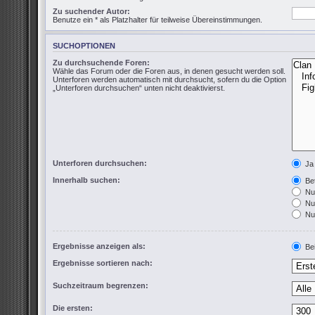
Zu suchender Autor:
Benutze ein * als Platzhalter für teilweise Übereinstimmungen.
SUCHOPTIONEN
Zu durchsuchende Foren:
Wähle das Forum oder die Foren aus, in denen gesucht werden soll.
Unterforen werden automatisch mit durchsucht, sofern du die Option
„Unterforen durchsuchen“ unten nicht deaktivierst.
Unterforen durchsuchen:
Ja
Innerhalb suchen:
Bet
Nur
Nur
Nur
Ergebnisse anzeigen als:
Bei
Ergebnisse sortieren nach:
Suchzeitraum begrenzen:
Die ersten: