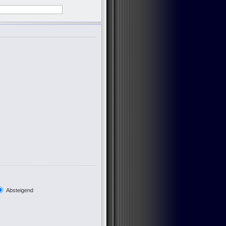
Absteigend