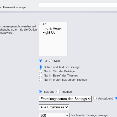
eise Übereinstimmungen.
n denen gesucht werden soll.
chsucht, sofern du die Option
eaktivierst.
Ja
Nein
Betreff und Text der Beiträge
Nur im Text der Beiträge
Nur im Betreff der Themen
Nur im ersten Beitrag der Themen
Beiträge
Themen
Aufsteigend
Zeichen der Beiträge anzeigen