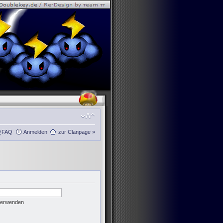
FAQ
Anmelden
zur Clanpage »
 verwenden