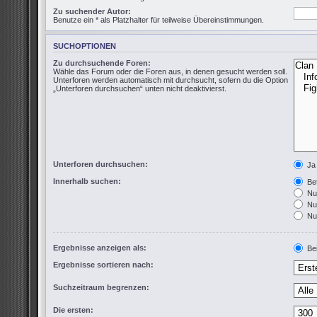
Zu suchender Autor:
Benutze ein * als Platzhalter für teilweise Übereinstimmungen.
SUCHOPTIONEN
Zu durchsuchende Foren:
Wähle das Forum oder die Foren aus, in denen gesucht werden soll.
Unterforen werden automatisch mit durchsucht, sofern du die Option
„Unterforen durchsuchen“ unten nicht deaktivierst.
Unterforen durchsuchen:
Ja
Innerhalb suchen:
Bet
Nur
Nur
Nur
Ergebnisse anzeigen als:
Bei
Ergebnisse sortieren nach:
Suchzeitraum begrenzen:
Die ersten: