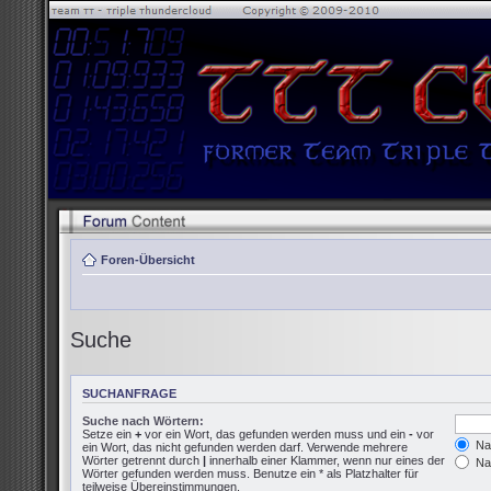
Foren-Übersicht
Suche
SUCHANFRAGE
Suche nach Wörtern:
Setze ein
+
vor ein Wort, das gefunden werden muss und ein
-
vor
Nac
ein Wort, das nicht gefunden werden darf. Verwende mehrere
Wörter getrennt durch
|
innerhalb einer Klammer, wenn nur eines der
Nac
Wörter gefunden werden muss. Benutze ein * als Platzhalter für
teilweise Übereinstimmungen.