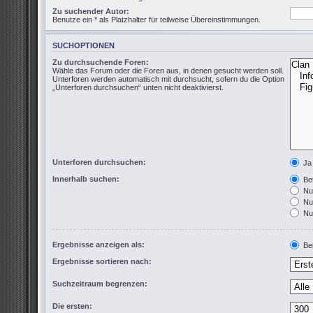
Zu suchender Autor:
Benutze ein * als Platzhalter für teilweise Übereinstimmungen.
SUCHOPTIONEN
Zu durchsuchende Foren:
Wähle das Forum oder die Foren aus, in denen gesucht werden soll.
Unterforen werden automatisch mit durchsucht, sofern du die Option
„Unterforen durchsuchen“ unten nicht deaktivierst.
Unterforen durchsuchen:
Ja
Innerhalb suchen:
Bet
Nur
Nur
Nur
Ergebnisse anzeigen als:
Bei
Ergebnisse sortieren nach:
Suchzeitraum begrenzen:
Die ersten: