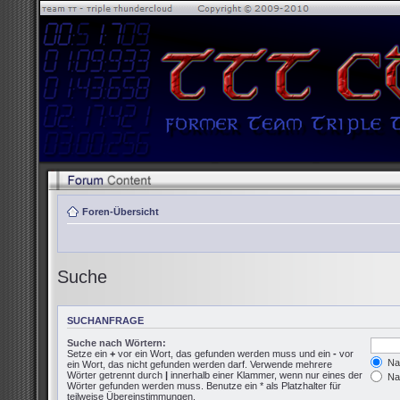
Foren-Übersicht
Suche
SUCHANFRAGE
Suche nach Wörtern:
Setze ein
+
vor ein Wort, das gefunden werden muss und ein
-
vor
Nac
ein Wort, das nicht gefunden werden darf. Verwende mehrere
Wörter getrennt durch
|
innerhalb einer Klammer, wenn nur eines der
Nac
Wörter gefunden werden muss. Benutze ein * als Platzhalter für
teilweise Übereinstimmungen.