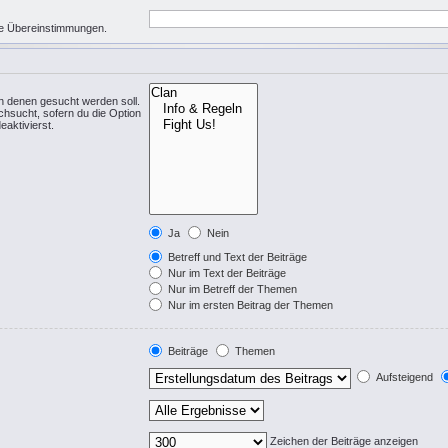
eise Übereinstimmungen.
n denen gesucht werden soll.
chsucht, sofern du die Option
eaktivierst.
Ja
Nein
Betreff und Text der Beiträge
Nur im Text der Beiträge
Nur im Betreff der Themen
Nur im ersten Beitrag der Themen
Beiträge
Themen
Aufsteigend
Zeichen der Beiträge anzeigen