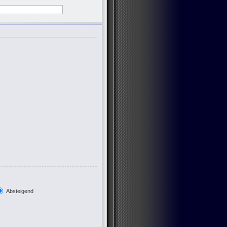
Absteigend