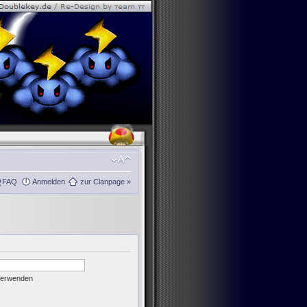
FAQ
Anmelden
zur Clanpage »
 verwenden