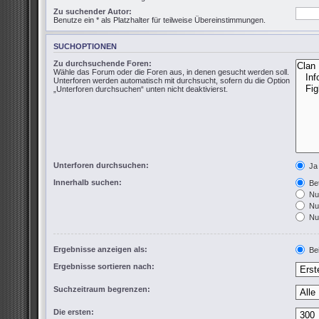
Zu suchender Autor:
Benutze ein * als Platzhalter für teilweise Übereinstimmungen.
SUCHOPTIONEN
Zu durchsuchende Foren:
Wähle das Forum oder die Foren aus, in denen gesucht werden soll.
Unterforen werden automatisch mit durchsucht, sofern du die Option
„Unterforen durchsuchen“ unten nicht deaktivierst.
Unterforen durchsuchen:
Ja
Innerhalb suchen:
Bet
Nur
Nur
Nur
Ergebnisse anzeigen als:
Bei
Ergebnisse sortieren nach:
Suchzeitraum begrenzen:
Die ersten: