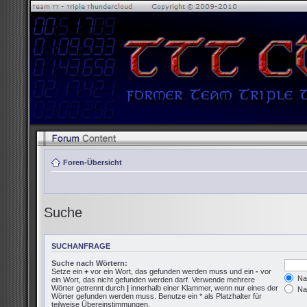
Foren-Übersicht
Suche
SUCHANFRAGE
Suche nach Wörtern:
Setze ein
+
vor ein Wort, das gefunden werden muss und ein
-
vor
Nac
ein Wort, das nicht gefunden werden darf. Verwende mehrere
Wörter getrennt durch
|
innerhalb einer Klammer, wenn nur eines der
Nac
Wörter gefunden werden muss. Benutze ein * als Platzhalter für
teilweise Übereinstimmungen.