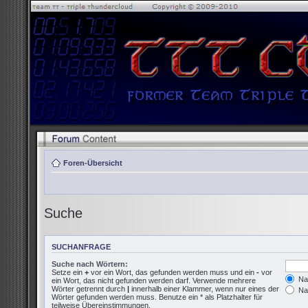
Foren-Übersicht
Suche
SUCHANFRAGE
Suche nach Wörtern:
Setze ein
+
vor ein Wort, das gefunden werden muss und ein
-
vor
Nac
ein Wort, das nicht gefunden werden darf. Verwende mehrere
Wörter getrennt durch
|
innerhalb einer Klammer, wenn nur eines der
Nac
Wörter gefunden werden muss. Benutze ein * als Platzhalter für
teilweise Übereinstimmungen.