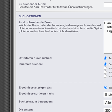
Zu suchender Autor:
Benutze ein * als Platzhalter für teilweise Übereinstimmungen.
SUCHOPTIONEN
Zu durchsuchende Foren:
Wähle das Forum oder die Foren aus, in denen gesucht werden soll.
Unterforen werden automatisch mit durchsucht, sofern du die Option
„Unterforen durchsuchen“ unten nicht deaktivierst.
Unterforen durchsuchen:
Ja
Innerhalb suchen:
Bet
Nur
Nur
Nur
Ergebnisse anzeigen als:
Bei
Ergebnisse sortieren nach:
Suchzeitraum begrenzen:
Die ersten: