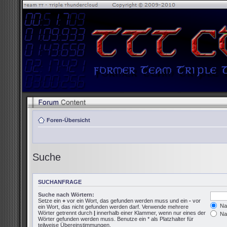
Foren-Übersicht
Suche
SUCHANFRAGE
Suche nach Wörtern:
Setze ein
+
vor ein Wort, das gefunden werden muss und ein
-
vor
Nac
ein Wort, das nicht gefunden werden darf. Verwende mehrere
Wörter getrennt durch
|
innerhalb einer Klammer, wenn nur eines der
Nac
Wörter gefunden werden muss. Benutze ein * als Platzhalter für
teilweise Übereinstimmungen.