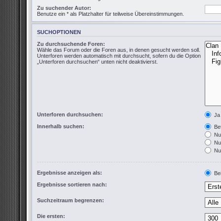
Zu suchender Autor:
Benutze ein * als Platzhalter für teilweise Übereinstimmungen.
SUCHOPTIONEN
Zu durchsuchende Foren:
Wähle das Forum oder die Foren aus, in denen gesucht werden soll.
Unterforen werden automatisch mit durchsucht, sofern du die Option
„Unterforen durchsuchen“ unten nicht deaktivierst.
Unterforen durchsuchen:
Ja
Innerhalb suchen:
Bet
Nur
Nur
Nur
Ergebnisse anzeigen als:
Bei
Ergebnisse sortieren nach:
Suchzeitraum begrenzen:
Die ersten: