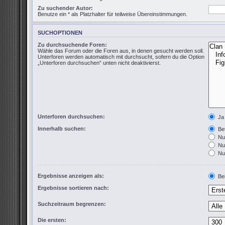
Zu suchender Autor:
Benutze ein * als Platzhalter für teilweise Übereinstimmungen.
SUCHOPTIONEN
Zu durchsuchende Foren:
Wähle das Forum oder die Foren aus, in denen gesucht werden soll.
Unterforen werden automatisch mit durchsucht, sofern du die Option
„Unterforen durchsuchen“ unten nicht deaktivierst.
Unterforen durchsuchen:
Ja
Innerhalb suchen:
Bet
Nur
Nur
Nur
Ergebnisse anzeigen als:
Bei
Ergebnisse sortieren nach:
Suchzeitraum begrenzen:
Die ersten: