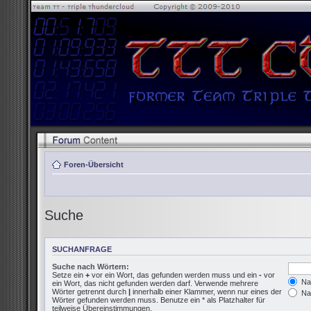
Foren-Übersicht
Suche
SUCHANFRAGE
Suche nach Wörtern:
Setze ein
+
vor ein Wort, das gefunden werden muss und ein
-
vor
Nac
ein Wort, das nicht gefunden werden darf. Verwende mehrere
Wörter getrennt durch
|
innerhalb einer Klammer, wenn nur eines der
Nac
Wörter gefunden werden muss. Benutze ein * als Platzhalter für
teilweise Übereinstimmungen.