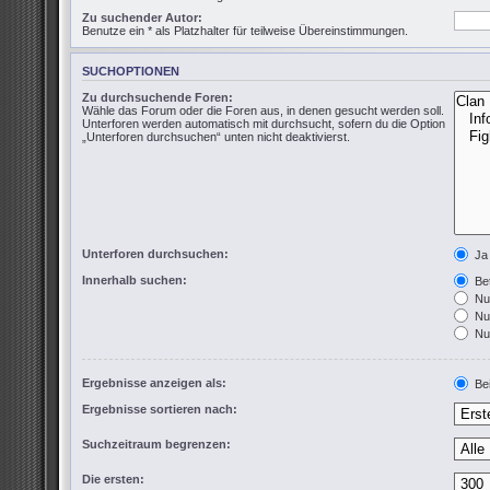
Zu suchender Autor:
Benutze ein * als Platzhalter für teilweise Übereinstimmungen.
SUCHOPTIONEN
Zu durchsuchende Foren:
Wähle das Forum oder die Foren aus, in denen gesucht werden soll.
Unterforen werden automatisch mit durchsucht, sofern du die Option
„Unterforen durchsuchen“ unten nicht deaktivierst.
Unterforen durchsuchen:
Ja
Innerhalb suchen:
Bet
Nur
Nur
Nur
Ergebnisse anzeigen als:
Bei
Ergebnisse sortieren nach:
Suchzeitraum begrenzen:
Die ersten: