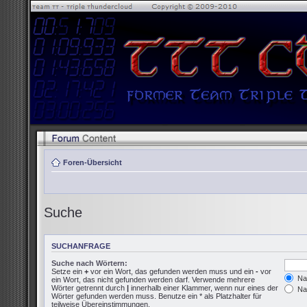
Foren-Übersicht
Suche
SUCHANFRAGE
Suche nach Wörtern:
Setze ein
+
vor ein Wort, das gefunden werden muss und ein
-
vor
Nac
ein Wort, das nicht gefunden werden darf. Verwende mehrere
Wörter getrennt durch
|
innerhalb einer Klammer, wenn nur eines der
Nac
Wörter gefunden werden muss. Benutze ein * als Platzhalter für
teilweise Übereinstimmungen.