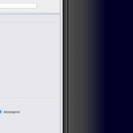
Absteigend