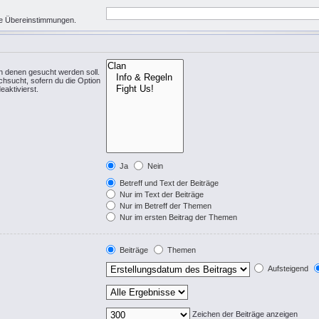
eise Übereinstimmungen.
n denen gesucht werden soll.
chsucht, sofern du die Option
eaktivierst.
Ja
Nein
Betreff und Text der Beiträge
Nur im Text der Beiträge
Nur im Betreff der Themen
Nur im ersten Beitrag der Themen
Beiträge
Themen
Aufsteigend
Zeichen der Beiträge anzeigen