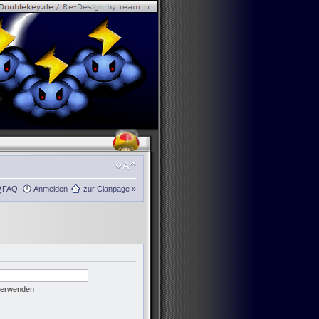
FAQ
Anmelden
zur Clanpage »
 verwenden