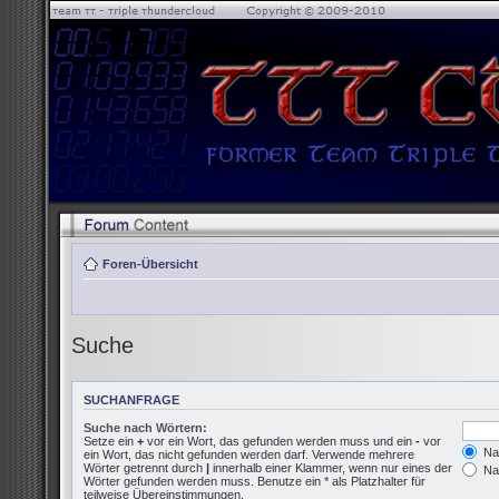
Foren-Übersicht
Suche
SUCHANFRAGE
Suche nach Wörtern:
Setze ein
+
vor ein Wort, das gefunden werden muss und ein
-
vor
Nac
ein Wort, das nicht gefunden werden darf. Verwende mehrere
Wörter getrennt durch
|
innerhalb einer Klammer, wenn nur eines der
Nac
Wörter gefunden werden muss. Benutze ein * als Platzhalter für
teilweise Übereinstimmungen.