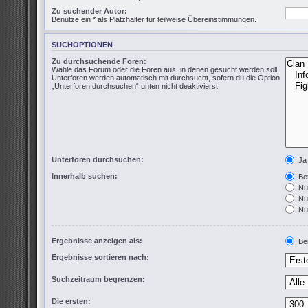
Zu suchender Autor:
Benutze ein * als Platzhalter für teilweise Übereinstimmungen.
SUCHOPTIONEN
Zu durchsuchende Foren:
Wähle das Forum oder die Foren aus, in denen gesucht werden soll.
Unterforen werden automatisch mit durchsucht, sofern du die Option
„Unterforen durchsuchen“ unten nicht deaktivierst.
Unterforen durchsuchen:
Ja
Innerhalb suchen:
Bet
Nur
Nur
Nur
Ergebnisse anzeigen als:
Bei
Ergebnisse sortieren nach:
Suchzeitraum begrenzen:
Die ersten: