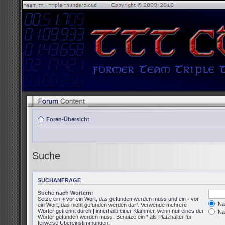
Foren-Übersicht
Suche
SUCHANFRAGE
Suche nach Wörtern:
Setze ein
+
vor ein Wort, das gefunden werden muss und ein
-
vor
Nac
ein Wort, das nicht gefunden werden darf. Verwende mehrere
Wörter getrennt durch
|
innerhalb einer Klammer, wenn nur eines der
Nac
Wörter gefunden werden muss. Benutze ein * als Platzhalter für
teilweise Übereinstimmungen.