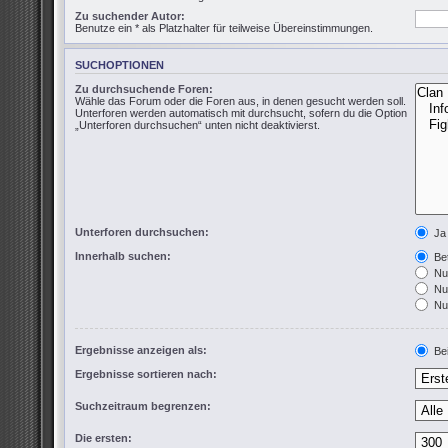
Zu suchender Autor:
Benutze ein * als Platzhalter für teilweise Übereinstimmungen.
SUCHOPTIONEN
Zu durchsuchende Foren:
Wähle das Forum oder die Foren aus, in denen gesucht werden soll.
Unterforen werden automatisch mit durchsucht, sofern du die Option
„Unterforen durchsuchen“ unten nicht deaktivierst.
Unterforen durchsuchen:
Ja
Innerhalb suchen:
Bet
Nur
Nur
Nur
Ergebnisse anzeigen als:
Bei
Ergebnisse sortieren nach:
Suchzeitraum begrenzen:
Die ersten: