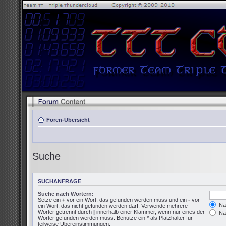
Foren-Übersicht
Suche
SUCHANFRAGE
Suche nach Wörtern:
Setze ein
+
vor ein Wort, das gefunden werden muss und ein
-
vor
Nac
ein Wort, das nicht gefunden werden darf. Verwende mehrere
Wörter getrennt durch
|
innerhalb einer Klammer, wenn nur eines der
Nac
Wörter gefunden werden muss. Benutze ein * als Platzhalter für
teilweise Übereinstimmungen.