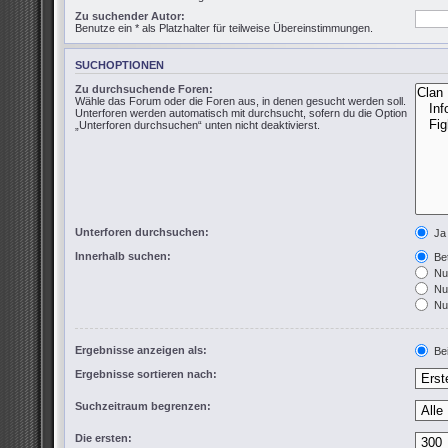
Zu suchender Autor:
Benutze ein * als Platzhalter für teilweise Übereinstimmungen.
SUCHOPTIONEN
Zu durchsuchende Foren:
Wähle das Forum oder die Foren aus, in denen gesucht werden soll.
Unterforen werden automatisch mit durchsucht, sofern du die Option
„Unterforen durchsuchen“ unten nicht deaktivierst.
Unterforen durchsuchen:
Ja
Innerhalb suchen:
Bet
Nur
Nur
Nur
Ergebnisse anzeigen als:
Bei
Ergebnisse sortieren nach:
Suchzeitraum begrenzen:
Die ersten: