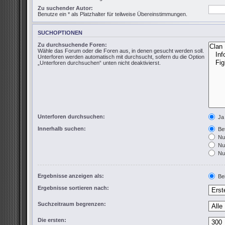
Zu suchender Autor:
Benutze ein * als Platzhalter für teilweise Übereinstimmungen.
SUCHOPTIONEN
Zu durchsuchende Foren:
Wähle das Forum oder die Foren aus, in denen gesucht werden soll.
Unterforen werden automatisch mit durchsucht, sofern du die Option
„Unterforen durchsuchen“ unten nicht deaktivierst.
Unterforen durchsuchen:
Ja
Innerhalb suchen:
Bet
Nur
Nur
Nur
Ergebnisse anzeigen als:
Bei
Ergebnisse sortieren nach:
Suchzeitraum begrenzen:
Die ersten: