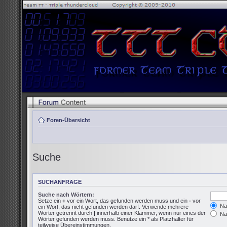
Foren-Übersicht
Suche
SUCHANFRAGE
Suche nach Wörtern:
Setze ein
+
vor ein Wort, das gefunden werden muss und ein
-
vor
Nac
ein Wort, das nicht gefunden werden darf. Verwende mehrere
Wörter getrennt durch
|
innerhalb einer Klammer, wenn nur eines der
Nac
Wörter gefunden werden muss. Benutze ein * als Platzhalter für
teilweise Übereinstimmungen.