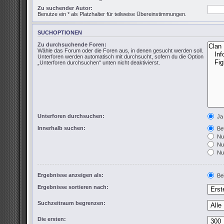
Zu suchender Autor:
Benutze ein * als Platzhalter für teilweise Übereinstimmungen.
SUCHOPTIONEN
Zu durchsuchende Foren:
Wähle das Forum oder die Foren aus, in denen gesucht werden soll.
Unterforen werden automatisch mit durchsucht, sofern du die Option
„Unterforen durchsuchen“ unten nicht deaktivierst.
Unterforen durchsuchen:
Ja
Innerhalb suchen:
Bet
Nur
Nur
Nur
Ergebnisse anzeigen als:
Bei
Ergebnisse sortieren nach:
Suchzeitraum begrenzen:
Die ersten: