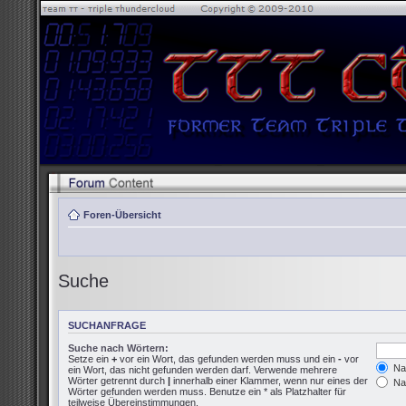
Foren-Übersicht
Suche
SUCHANFRAGE
Suche nach Wörtern:
Setze ein
+
vor ein Wort, das gefunden werden muss und ein
-
vor
Nac
ein Wort, das nicht gefunden werden darf. Verwende mehrere
Wörter getrennt durch
|
innerhalb einer Klammer, wenn nur eines der
Nac
Wörter gefunden werden muss. Benutze ein * als Platzhalter für
teilweise Übereinstimmungen.