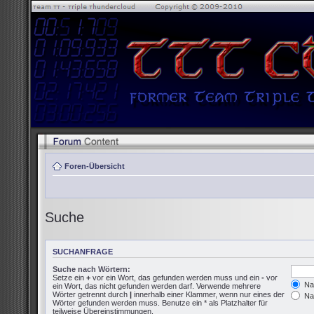
Foren-Übersicht
Suche
SUCHANFRAGE
Suche nach Wörtern:
Setze ein
+
vor ein Wort, das gefunden werden muss und ein
-
vor
Nac
ein Wort, das nicht gefunden werden darf. Verwende mehrere
Wörter getrennt durch
|
innerhalb einer Klammer, wenn nur eines der
Nac
Wörter gefunden werden muss. Benutze ein * als Platzhalter für
teilweise Übereinstimmungen.