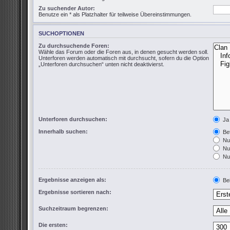
Zu suchender Autor:
Benutze ein * als Platzhalter für teilweise Übereinstimmungen.
SUCHOPTIONEN
Zu durchsuchende Foren:
Wähle das Forum oder die Foren aus, in denen gesucht werden soll.
Unterforen werden automatisch mit durchsucht, sofern du die Option
„Unterforen durchsuchen“ unten nicht deaktivierst.
Unterforen durchsuchen:
Ja
Innerhalb suchen:
Bet
Nur
Nur
Nur
Ergebnisse anzeigen als:
Bei
Ergebnisse sortieren nach:
Suchzeitraum begrenzen:
Die ersten: