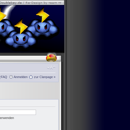
FAQ
Anmelden
zur Clanpage »
 verwenden