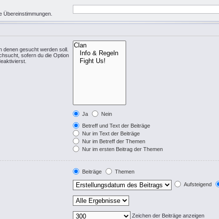
eise Übereinstimmungen.
n denen gesucht werden soll.
chsucht, sofern du die Option
eaktivierst.
Ja
Nein
Betreff und Text der Beiträge
Nur im Text der Beiträge
Nur im Betreff der Themen
Nur im ersten Beitrag der Themen
Beiträge
Themen
Aufsteigend
Zeichen der Beiträge anzeigen