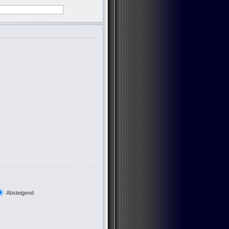
Absteigend