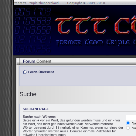
Foren-Übersicht
Suche
SUCHANFRAGE
Suche nach Wörtern:
Setze ein
+
vor ein Wort, das gefunden werden muss und ein
-
vor
Nac
ein Wort, das nicht gefunden werden darf. Verwende mehrere
Wörter getrennt durch
|
innerhalb einer Klammer, wenn nur eines der
Nac
Wörter gefunden werden muss. Benutze ein * als Platzhalter für
teilweise Übereinstimmungen.