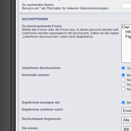
Zu suchender Autor:
Benutze ein * als Platzhalter für teilweise Übereinstimmungen.
SUCHOPTIONEN
Zu durchsuchende Foren:
Wähle das Forum oder die Foren aus, in denen gesucht werden soll.
Unterforen werden automatisch mit durchsucht, sofern du die Option
„Unterforen durchsuchen“ unten nicht deaktivierst.
Unterforen durchsuchen:
Ja
Innerhalb suchen:
Bet
Nur
Nur
Nur
Ergebnisse anzeigen als:
Bei
Ergebnisse sortieren nach:
Suchzeitraum begrenzen:
Die ersten: