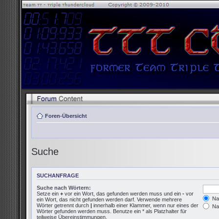
Foren-Übersicht
Suche
SUCHANFRAGE
Suche nach Wörtern:
Setze ein
+
vor ein Wort, das gefunden werden muss und ein
-
vor
Nac
ein Wort, das nicht gefunden werden darf. Verwende mehrere
Wörter getrennt durch
|
innerhalb einer Klammer, wenn nur eines der
Nac
Wörter gefunden werden muss. Benutze ein * als Platzhalter für
teilweise Übereinstimmungen.