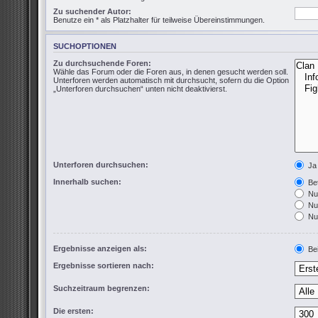
Zu suchender Autor:
Benutze ein * als Platzhalter für teilweise Übereinstimmungen.
SUCHOPTIONEN
Zu durchsuchende Foren:
Wähle das Forum oder die Foren aus, in denen gesucht werden soll.
Unterforen werden automatisch mit durchsucht, sofern du die Option
„Unterforen durchsuchen“ unten nicht deaktivierst.
Unterforen durchsuchen:
Ja
Innerhalb suchen:
Bet
Nur
Nur
Nur
Ergebnisse anzeigen als:
Bei
Ergebnisse sortieren nach:
Suchzeitraum begrenzen:
Die ersten: