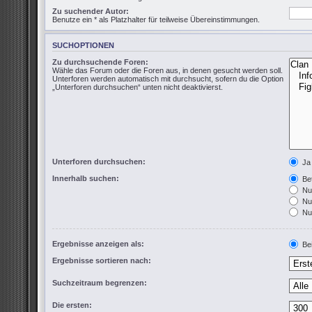
Zu suchender Autor:
Benutze ein * als Platzhalter für teilweise Übereinstimmungen.
SUCHOPTIONEN
Zu durchsuchende Foren:
Wähle das Forum oder die Foren aus, in denen gesucht werden soll.
Unterforen werden automatisch mit durchsucht, sofern du die Option
„Unterforen durchsuchen“ unten nicht deaktivierst.
Unterforen durchsuchen:
Ja
Innerhalb suchen:
Bet
Nur
Nur
Nur
Ergebnisse anzeigen als:
Bei
Ergebnisse sortieren nach:
Suchzeitraum begrenzen:
Die ersten: