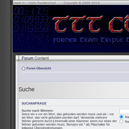
Foren-Übersicht
Suche
SUCHANFRAGE
Suche nach Wörtern:
Setze ein
+
vor ein Wort, das gefunden werden muss und ein
-
vor
Nac
ein Wort, das nicht gefunden werden darf. Verwende mehrere
Wörter getrennt durch
|
innerhalb einer Klammer, wenn nur eines der
Nac
Wörter gefunden werden muss. Benutze ein * als Platzhalter für
teilweise Übereinstimmungen.