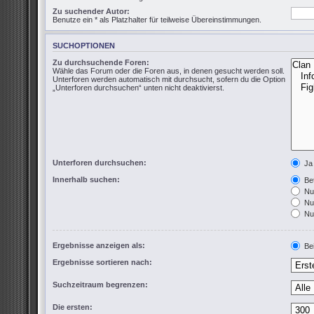
Zu suchender Autor:
Benutze ein * als Platzhalter für teilweise Übereinstimmungen.
SUCHOPTIONEN
Zu durchsuchende Foren:
Wähle das Forum oder die Foren aus, in denen gesucht werden soll.
Unterforen werden automatisch mit durchsucht, sofern du die Option
„Unterforen durchsuchen“ unten nicht deaktivierst.
Unterforen durchsuchen:
Ja
Innerhalb suchen:
Bet
Nur
Nur
Nur
Ergebnisse anzeigen als:
Bei
Ergebnisse sortieren nach:
Suchzeitraum begrenzen:
Die ersten: