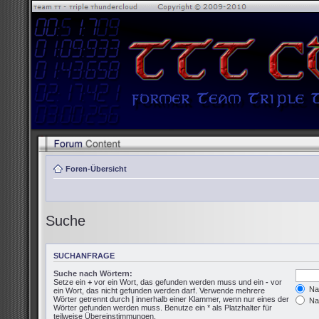
Foren-Übersicht
Suche
SUCHANFRAGE
Suche nach Wörtern:
Setze ein
+
vor ein Wort, das gefunden werden muss und ein
-
vor
Nac
ein Wort, das nicht gefunden werden darf. Verwende mehrere
Wörter getrennt durch
|
innerhalb einer Klammer, wenn nur eines der
Nac
Wörter gefunden werden muss. Benutze ein * als Platzhalter für
teilweise Übereinstimmungen.