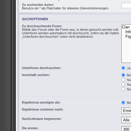
Zu suchender Autor:
Benutze ein * als Platzhalter für teilweise Übereinstimmungen.
SUCHOPTIONEN
Zu durchsuchende Foren:
Wähle das Forum oder die Foren aus, in denen gesucht werden soll.
Unterforen werden automatisch mit durchsucht, sofern du die Option
„Unterforen durchsuchen“ unten nicht deaktivierst.
Unterforen durchsuchen:
Ja
Innerhalb suchen:
Bet
Nur
Nur
Nur
Ergebnisse anzeigen als:
Bei
Ergebnisse sortieren nach:
Suchzeitraum begrenzen:
Die ersten: