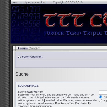
Foren-Übersicht
Suche
SUCHANFRAGE
Suche nach Wörtern:
Setze ein
+
vor ein Wort, das gefunden werden muss und ein
-
vor
Nac
ein Wort, das nicht gefunden werden darf. Verwende mehrere
Wörter getrennt durch
|
innerhalb einer Klammer, wenn nur eines der
Nac
Wörter gefunden werden muss. Benutze ein * als Platzhalter für
teilweise Übereinstimmungen.