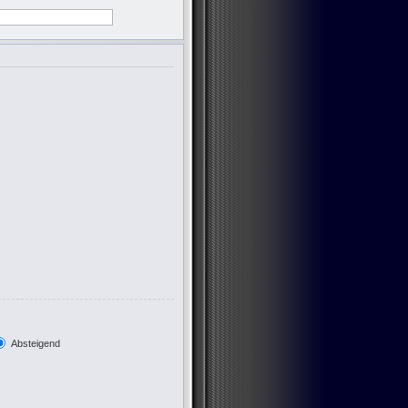
Absteigend