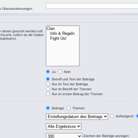
eise Übereinstimmungen.
n denen gesucht werden soll.
chsucht, sofern du die Option
eaktivierst.
Ja
Nein
Betreff und Text der Beiträge
Nur im Text der Beiträge
Nur im Betreff der Themen
Nur im ersten Beitrag der Themen
Beiträge
Themen
Aufsteigend
Zeichen der Beiträge anzeigen