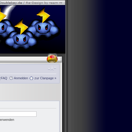
FAQ
Anmelden
zur Clanpage »
 verwenden