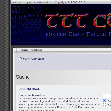
Foren-Übersicht
Suche
SUCHANFRAGE
Suche nach Wörtern:
Setze ein
+
vor ein Wort, das gefunden werden muss und ein
-
vor
Nac
ein Wort, das nicht gefunden werden darf. Verwende mehrere
Wörter getrennt durch
|
innerhalb einer Klammer, wenn nur eines der
Nac
Wörter gefunden werden muss. Benutze ein * als Platzhalter für
teilweise Übereinstimmungen.