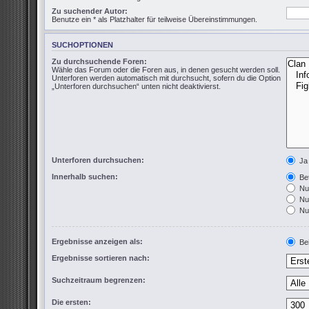
Zu suchender Autor:
Benutze ein * als Platzhalter für teilweise Übereinstimmungen.
SUCHOPTIONEN
Zu durchsuchende Foren:
Wähle das Forum oder die Foren aus, in denen gesucht werden soll.
Unterforen werden automatisch mit durchsucht, sofern du die Option
„Unterforen durchsuchen“ unten nicht deaktivierst.
Unterforen durchsuchen:
Ja
Innerhalb suchen:
Bet
Nur
Nur
Nur
Ergebnisse anzeigen als:
Bei
Ergebnisse sortieren nach:
Suchzeitraum begrenzen:
Die ersten: