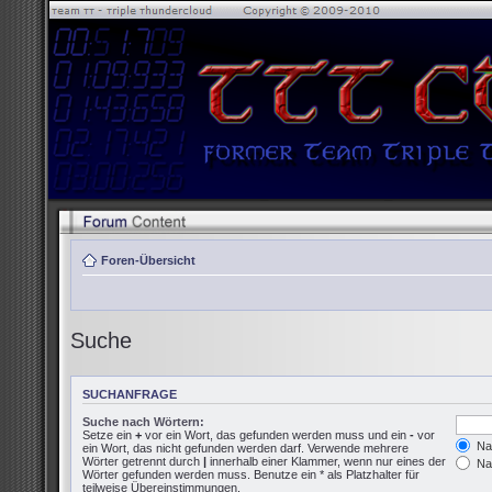
Foren-Übersicht
Suche
SUCHANFRAGE
Suche nach Wörtern:
Setze ein
+
vor ein Wort, das gefunden werden muss und ein
-
vor
Nac
ein Wort, das nicht gefunden werden darf. Verwende mehrere
Wörter getrennt durch
|
innerhalb einer Klammer, wenn nur eines der
Nac
Wörter gefunden werden muss. Benutze ein * als Platzhalter für
teilweise Übereinstimmungen.