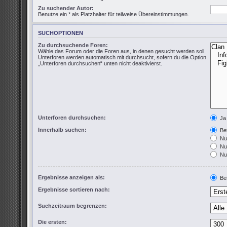
Zu suchender Autor:
Benutze ein * als Platzhalter für teilweise Übereinstimmungen.
SUCHOPTIONEN
Zu durchsuchende Foren:
Wähle das Forum oder die Foren aus, in denen gesucht werden soll.
Unterforen werden automatisch mit durchsucht, sofern du die Option
„Unterforen durchsuchen“ unten nicht deaktivierst.
Unterforen durchsuchen:
Ja
Innerhalb suchen:
Bet
Nur
Nur
Nur
Ergebnisse anzeigen als:
Bei
Ergebnisse sortieren nach:
Suchzeitraum begrenzen:
Die ersten: