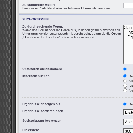
Zu suchender Autor:
Benutze ein * als Platzhalter für teilweise Übereinstimmungen.
SUCHOPTIONEN
Zu durchsuchende Foren:
Wähle das Forum oder die Foren aus, in denen gesucht werden soll.
Unterforen werden automatisch mit durchsucht, sofern du die Option
„Unterforen durchsuchen“ unten nicht deaktivierst.
Unterforen durchsuchen:
Ja
Innerhalb suchen:
Bet
Nur
Nur
Nur
Ergebnisse anzeigen als:
Bei
Ergebnisse sortieren nach:
Suchzeitraum begrenzen:
Die ersten: