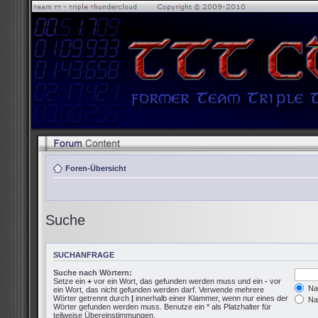
Foren-Übersicht
Suche
SUCHANFRAGE
Suche nach Wörtern:
Setze ein
+
vor ein Wort, das gefunden werden muss und ein
-
vor
Nac
ein Wort, das nicht gefunden werden darf. Verwende mehrere
Wörter getrennt durch
|
innerhalb einer Klammer, wenn nur eines der
Nac
Wörter gefunden werden muss. Benutze ein * als Platzhalter für
teilweise Übereinstimmungen.