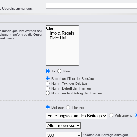
eise Übereinstimmungen.
n denen gesucht werden soll.
chsucht, sofern du die Option
eaktivierst.
Ja
Nein
Betreff und Text der Beiträge
Nur im Text der Beiträge
Nur im Betreff der Themen
Nur im ersten Beitrag der Themen
Beiträge
Themen
Aufsteigend
Zeichen der Beiträge anzeigen