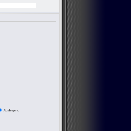
Absteigend