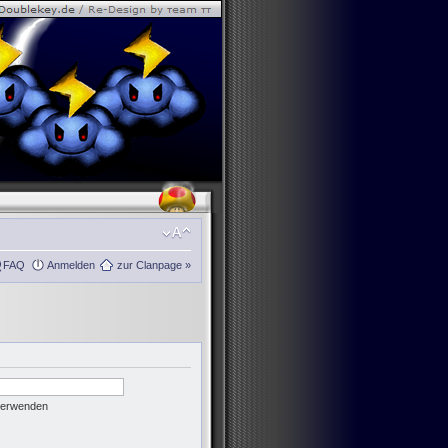
FAQ
Anmelden
zur Clanpage »
 verwenden