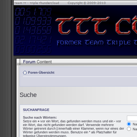
Foren-Übersicht
Suche
SUCHANFRAGE
Suche nach Wörtern:
Setze ein
+
vor ein Wort, das gefunden werden muss und ein
-
vor
Nac
ein Wort, das nicht gefunden werden darf. Verwende mehrere
Wörter getrennt durch
|
innerhalb einer Klammer, wenn nur eines der
Nac
Wörter gefunden werden muss. Benutze ein * als Platzhalter für
teilweise Übereinstimmungen.