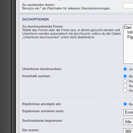
Zu suchender Autor:
Benutze ein * als Platzhalter für teilweise Übereinstimmungen.
SUCHOPTIONEN
Zu durchsuchende Foren:
Wähle das Forum oder die Foren aus, in denen gesucht werden soll.
Unterforen werden automatisch mit durchsucht, sofern du die Option
„Unterforen durchsuchen“ unten nicht deaktivierst.
Unterforen durchsuchen:
Ja
Innerhalb suchen:
Bet
Nur
Nur
Nur
Ergebnisse anzeigen als:
Bei
Ergebnisse sortieren nach:
Suchzeitraum begrenzen:
Die ersten: