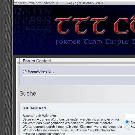
Foren-Übersicht
Suche
SUCHANFRAGE
Suche nach Wörtern:
Setze ein
+
vor ein Wort, das gefunden werden muss und ein
-
vor
Nac
ein Wort, das nicht gefunden werden darf. Verwende mehrere
Wörter getrennt durch
|
innerhalb einer Klammer, wenn nur eines der
Nac
Wörter gefunden werden muss. Benutze ein * als Platzhalter für
teilweise Übereinstimmungen.