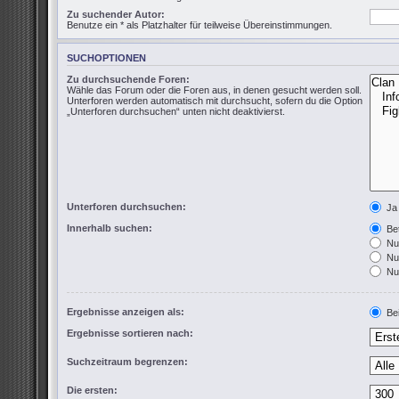
Zu suchender Autor:
Benutze ein * als Platzhalter für teilweise Übereinstimmungen.
SUCHOPTIONEN
Zu durchsuchende Foren:
Wähle das Forum oder die Foren aus, in denen gesucht werden soll.
Unterforen werden automatisch mit durchsucht, sofern du die Option
„Unterforen durchsuchen“ unten nicht deaktivierst.
Unterforen durchsuchen:
Ja
Innerhalb suchen:
Bet
Nur
Nur
Nur
Ergebnisse anzeigen als:
Bei
Ergebnisse sortieren nach:
Suchzeitraum begrenzen:
Die ersten: