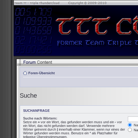
Foren-Übersicht
Suche
SUCHANFRAGE
Suche nach Wörtern:
Setze ein
+
vor ein Wort, das gefunden werden muss und ein
-
vor
Nac
ein Wort, das nicht gefunden werden darf. Verwende mehrere
Wörter getrennt durch
|
innerhalb einer Klammer, wenn nur eines der
Nac
Wörter gefunden werden muss. Benutze ein * als Platzhalter für
teilweise Übereinstimmungen.