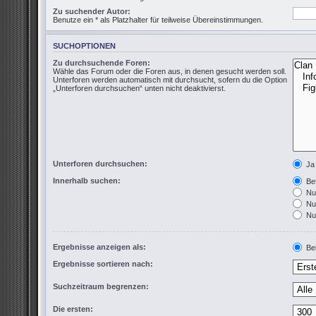
Zu suchender Autor:
Benutze ein * als Platzhalter für teilweise Übereinstimmungen.
SUCHOPTIONEN
Zu durchsuchende Foren:
Wähle das Forum oder die Foren aus, in denen gesucht werden soll.
Unterforen werden automatisch mit durchsucht, sofern du die Option
„Unterforen durchsuchen“ unten nicht deaktivierst.
Unterforen durchsuchen:
Ja
Innerhalb suchen:
Bet
Nur
Nur
Nur
Ergebnisse anzeigen als:
Bei
Ergebnisse sortieren nach:
Suchzeitraum begrenzen:
Die ersten: