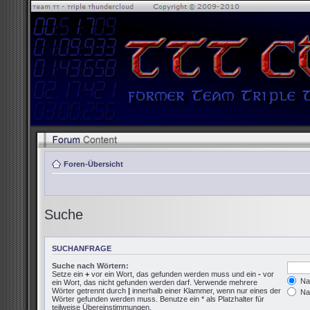
Foren-Übersicht
Suche
SUCHANFRAGE
Suche nach Wörtern:
Setze ein
+
vor ein Wort, das gefunden werden muss und ein
-
vor
Nac
ein Wort, das nicht gefunden werden darf. Verwende mehrere
Wörter getrennt durch
|
innerhalb einer Klammer, wenn nur eines der
Nac
Wörter gefunden werden muss. Benutze ein * als Platzhalter für
teilweise Übereinstimmungen.