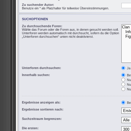
Zu suchender Autor:
Benutze ein * als Platzhalter für teilweise Übereinstimmungen.
SUCHOPTIONEN
Zu durchsuchende Foren:
Wähle das Forum oder die Foren aus, in denen gesucht werden soll.
Unterforen werden automatisch mit durchsucht, sofern du die Option
„Unterforen durchsuchen“ unten nicht deaktivierst.
Unterforen durchsuchen:
Ja
Innerhalb suchen:
Bet
Nur
Nur
Nur
Ergebnisse anzeigen als:
Bei
Ergebnisse sortieren nach:
Suchzeitraum begrenzen:
Die ersten: