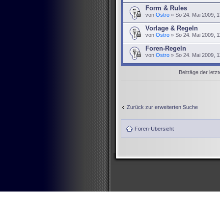
Form & Rules
von
Ostro
» So 24. Mai 2009, 1
Vorlage & Regeln
von
Ostro
» So 24. Mai 2009, 1
Foren-Regeln
von
Ostro
» So 24. Mai 2009, 1
Beiträge der letz
Zurück zur erweiterten Suche
Foren-Übersicht